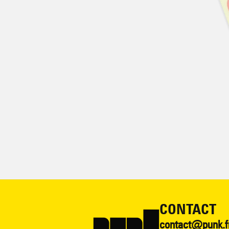
CONTACT
contact@punk.f