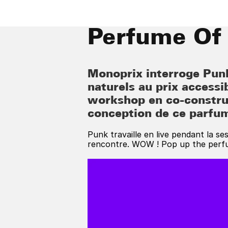
Perfume Of
Monoprix interroge Pun
naturels au prix accessi
workshop en co-construc
conception de ce parfu
Punk travaille en live pendant la se
rencontre. WOW ! Pop up the perf