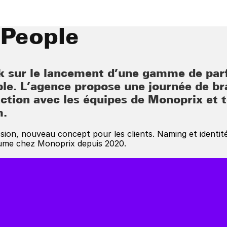
 People
k sur le lancement d’une gamme de par
ble. L’agence propose une journée de br
tion avec les équipes de Monoprix et to
m.
ssion, nouveau concept pour les clients. Naming et identité 
ume chez Monoprix depuis 2020.